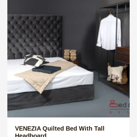
VENEZIA Quilted Bed With Tall
Headboard