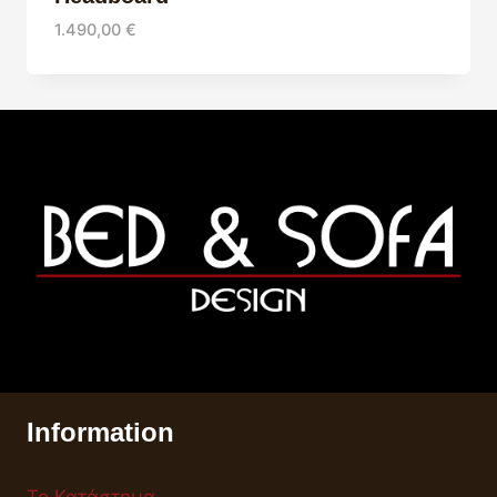
1.490,00
€
Information