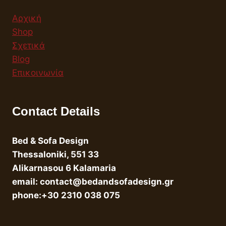
Αρχική
Shop
Σχετικά
Blog
Επικοινωνία
Contact Details
Bed & Sofa Design
Thessaloniki, 551 33
Alikarnasou 6 Kalamaria
email: contact@bedandsofadesign.gr
phone:+30 2310 038 075